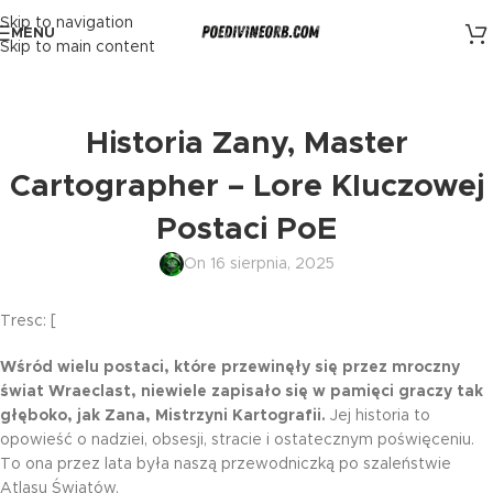
Skip to navigation
MENU
Skip to main content
Historia Zany, Master
Cartographer – Lore Kluczowej
Postaci PoE
On 16 sierpnia, 2025
Tresc: [
Wśród wielu postaci, które przewinęły się przez mroczny
świat Wraeclast, niewiele zapisało się w pamięci graczy tak
głęboko, jak Zana, Mistrzyni Kartografii.
Jej historia to
opowieść o nadziei, obsesji, stracie i ostatecznym poświęceniu.
To ona przez lata była naszą przewodniczką po szaleństwie
Atlasu Światów.