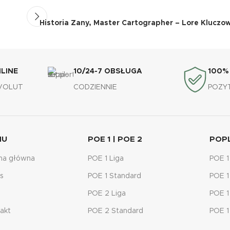
Historia Zany, Master Cartographer – Lore Kluczow
LINE
10/24-7 OBSŁUGA
100%
EVOLUT
CODZIENNIE
POZY
NU
POE 1 | POE 2
POP
na główna
POE 1 Liga
POE 1
s
POE 1 Standard
POE 1
POE 2 Liga
POE 1
akt
POE 2 Standard
POE 1