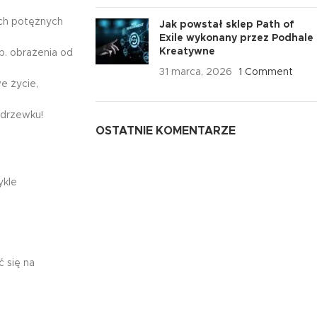
ech potężnych
Jak powstał sklep Path of
Exile wykonany przez Podhale
Kreatywne
p. obrażenia od
31 marca, 2026
1 Comment
e życie,
 drzewku!
OSTATNIE KOMENTARZE
ykle
ć się na