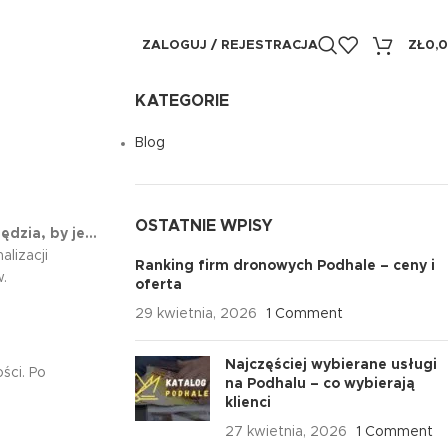
ZALOGUJ / REJESTRACJA
ZŁ
0,
KATEGORIE
Blog
OSTATNIE WPISY
ędzia, by je…
lizacji
Ranking firm dronowych Podhale – ceny i
.
oferta
29 kwietnia, 2026
1 Comment
Najczęściej wybierane usługi
ści. Po
na Podhalu – co wybierają
klienci
27 kwietnia, 2026
1 Comment