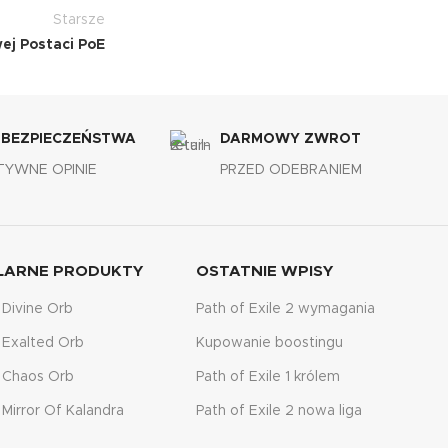
Starsze
ej Postaci PoE
 BEZPIECZEŃSTWA
DARMOWY ZWROT
TYWNE OPINIE
PRZED ODEBRANIEM
LARNE PRODUKTY
OSTATNIE WPISY
 Divine Orb
Path of Exile 2 wymagania
 Exalted Orb
Kupowanie boostingu
 Chaos Orb
Path of Exile 1 królem
 Mirror Of Kalandra
Path of Exile 2 nowa liga