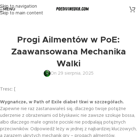
Skip to navigation
MENU
Skip to main content
Progi Ailmentów w PoE:
Zaawansowana Mechanika
Walki
On 29 sierpnia, 2025
Tresc: [
Wygnańcze, w Path of Exile diabeł tkwi w szczegółach.
Zapewne nie raz zastanawiałeś się, dlaczego twoje potężne
uderzenie z obrażeniami od błyskawic nie zawsze szokuje bossa,
albo dlaczego małe ogniste pociski nie podpalają potężnych
przeciwników. Odpowiedź leży w jednej z najbardziej kluczowych,
a zarazem ukrytych mechanik gry – progach ailmentów.