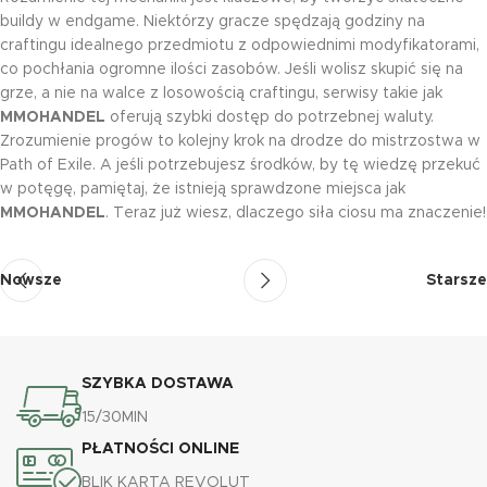
buildy w endgame. Niektórzy gracze spędzają godziny na
craftingu idealnego przedmiotu z odpowiednimi modyfikatorami,
co pochłania ogromne ilości zasobów. Jeśli wolisz skupić się na
grze, a nie na walce z losowością craftingu, serwisy takie jak
MMOHANDEL
oferują szybki dostęp do potrzebnej waluty.
Zrozumienie progów to kolejny krok na drodze do mistrzostwa w
Path of Exile. A jeśli potrzebujesz środków, by tę wiedzę przekuć
w potęgę, pamiętaj, że istnieją sprawdzone miejsca jak
MMOHANDEL
. Teraz już wiesz, dlaczego siła ciosu ma znaczenie!
Nowsze
Starsze
SZYBKA DOSTAWA
15/30MIN
PŁATNOŚCI ONLINE
BLIK KARTA REVOLUT