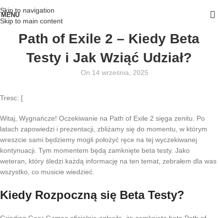
Skip to navigation
MENU
Skip to main content
Path of Exile 2 – Kiedy Beta
Testy i Jak Wziąć Udział?
On 14 września, 2025
Tresc: [
Witaj, Wygnańcze! Oczekiwanie na Path of Exile 2 sięga zenitu. Po
latach zapowiedzi i prezentacji, zbliżamy się do momentu, w którym
wreszcie sami będziemy mogli położyć ręce na tej wyczekiwanej
kontynuacji. Tym momentem będą zamknięte beta testy. Jako
weteran, który śledzi każdą informację na ten temat, zebrałem dla was
wszystko, co musicie wiedzieć.
Kiedy Rozpoczną się Beta Testy?