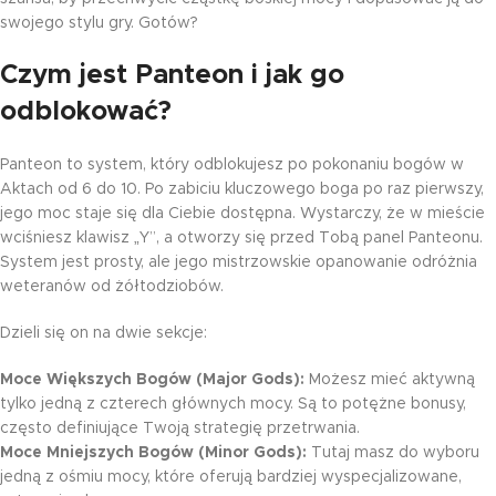
swojego stylu gry. Gotów?
Czym jest Panteon i jak go
odblokować?
Panteon to system, który odblokujesz po pokonaniu bogów w
Aktach od 6 do 10. Po zabiciu kluczowego boga po raz pierwszy,
jego moc staje się dla Ciebie dostępna. Wystarczy, że w mieście
wciśniesz klawisz „Y”, a otworzy się przed Tobą panel Panteonu.
System jest prosty, ale jego mistrzowskie opanowanie odróżnia
weteranów od żółtodziobów.
Dzieli się on na dwie sekcje:
Moce Większych Bogów (Major Gods):
Możesz mieć aktywną
tylko jedną z czterech głównych mocy. Są to potężne bonusy,
często definiujące Twoją strategię przetrwania.
Moce Mniejszych Bogów (Minor Gods):
Tutaj masz do wyboru
jedną z ośmiu mocy, które oferują bardziej wyspecjalizowane,