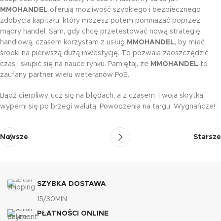
MMOHANDEL
oferują możliwość szybkiego i bezpiecznego
zdobycia kapitału, który możesz potem pomnażać poprzez
mądry handel. Sam, gdy chcę przetestować nową strategię
handlową, czasem korzystam z usług
MMOHANDEL
, by mieć
środki na pierwszą dużą inwestycję. To pozwala zaoszczędzić
czas i skupić się na nauce rynku. Pamiętaj, że
MMOHANDEL
to
zaufany partner wielu weteranów PoE.
Bądź cierpliwy, ucz się na błędach, a z czasem Twoja skrytka
wypełni się po brzegi walutą. Powodzenia na targu, Wygnańcze!
Nowsze
Starsze
SZYBKA DOSTAWA
15/30MIN
PŁATNOŚCI ONLINE