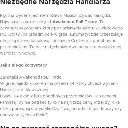
Niezbędne Narzędzia Handlarza
Ręczna wycena jest niemożliwa. Musisz używać narzędzi.
Najważniejszym z nich jest
Awakened PoE Trade
. To
zewnętrzny program, który po naciśnięciu skrótu klawiszowego
(np. Ctrl+D) na przedmiocie w grze, automatycznie przeszukuje
oficjalną stronę handlową i pokazuje Ci oferty z podobnymi
przedmiotami. To daje natychmiastowe pojęcie o przybliżonej
wartości rynkowej.
Jak z niego korzystać?
Zainstaluj Awakened PoE Trade.
W grze najedź kursorem na przedmiot, który chcesz wycenić.
Naciśnij skrót klawiszowy.
Pojawi się okno z listą podobnych przedmiotów i ich cenami.
Pamiętaj, by nie patrzeć tylko na najniższą cenę. Przejrzyj kilka
ofert, porównaj statystyki. Czy Twój przedmiot jest lepszy czy
gorszy od tych na liście?