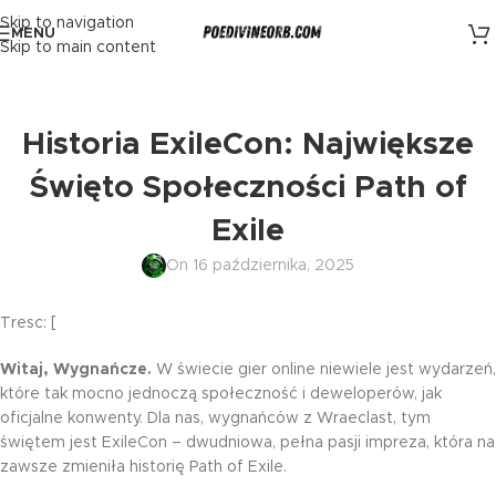
Skip to navigation
MENU
Skip to main content
Historia ExileCon: Największe
Święto Społeczności Path of
Exile
On 16 października, 2025
Tresc: [
Witaj, Wygnańcze.
W świecie gier online niewiele jest wydarzeń,
które tak mocno jednoczą społeczność i deweloperów, jak
oficjalne konwenty. Dla nas, wygnańców z Wraeclast, tym
świętem jest ExileCon – dwudniowa, pełna pasji impreza, która na
zawsze zmieniła historię Path of Exile.