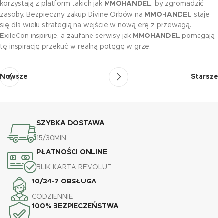
korzystają z platform takich jak
MMOHANDEL
, by zgromadzić
zasoby. Bezpieczny zakup Divine Orbów na
MMOHANDEL
staje
się dla wielu strategią na wejście w nową erę z przewagą.
ExileCon inspiruje, a zaufane serwisy jak
MMOHANDEL
pomagają
tę inspirację przekuć w realną potęgę w grze.
Nowsze
Starsze
SZYBKA DOSTAWA
15/30MIN
PŁATNOŚCI ONLINE
BLIK KARTA REVOLUT
10/24-7 OBSŁUGA
CODZIENNIE
100% BEZPIECZEŃSTWA