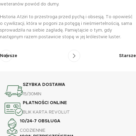
weteranów powód do dumy.
Historia Atziri to przestroga przed pychą i obsesją. To opowieść
o cywilizacji, która w pogoni za potęgą i nieśmiertelnością, sama
sprowadziła na siebie zagładę. Pamiętajcie o tym, gdy
następnym razem postawicie stopę w jej królestwie luster.
Nowsze
Starsze
SZYBKA DOSTAWA
15/30MIN
PŁATNOŚCI ONLINE
BLIK KARTA REVOLUT
10/24-7 OBSŁUGA
CODZIENNIE