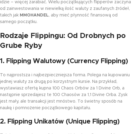
idzie – więcej zarabiać. Wielu początkujących flipperów zaczyna
od zainwestowania w niewielką ilość waluty z zaufanych źródeł,
takich jak
MMOHANDEL
, aby mieć płynność finansową od
samego początku.
Rodzaje Flippingu: Od Drobnych po
Grube Ryby
1. Flipping Walutowy (Currency Flipping)
To najprostsza i najbezpieczniejsza forma. Polega na kupowaniu
jednej waluty za drugą po korzystnym kursie. Na przykład,
wystawiasz ofertę kupna 100 Chaos Orbów za 1 Divine Orb, a
następnie sprzedajesz te 100 Chaosów za 1,1 Divine Orba. Zysk
jest mały, ale transakcji jest mnóstwo. To świetny sposób na
naukę i pomnożenie początkowego kapitału.
2. Flipping Unikatów (Unique Flipping)