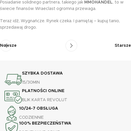
Posiadanie solidnego partnera, takiego jak
MMOHANDEL
, to w
świecie finansów Wraeclast ogromna przewaga.
Teraz idź, Wygnańcze. Rynek czeka. I pamiętaj – kupuj tanio,
sprzedawaj drogo.
Nowsze
Starsze
SZYBKA DOSTAWA
15/30MIN
PŁATNOŚCI ONLINE
BLIK KARTA REVOLUT
10/24-7 OBSŁUGA
CODZIENNIE
100% BEZPIECZEŃSTWA