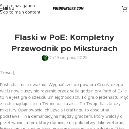
Skip to navigation
MENU
Skip to main content
Flaski w PoE: Kompletny
Przewodnik po Miksturach
On 19 sierpnia, 2025
Tresc: [
Posłuchaj mnie uważnie, Wygnańcze, bo powiem Ci coś, czego
wielu nowicjuszy nie rozumie przez setki godzin gry. Path of Exile
to nie jest gra o sześciu umiejętnościach. To gra o jedenastu. Pięć
z nich znajduje się na Twoim pasku akcji. To Twoje flaszki, czyli
mikstury. Opanowanie ich użycia i craftingu to absolutna
podstawa i linia demarkacyjna między graczem, który walczy o
przetrwanie, a tym, który dominuje na polu bitwy. Jako weteran,