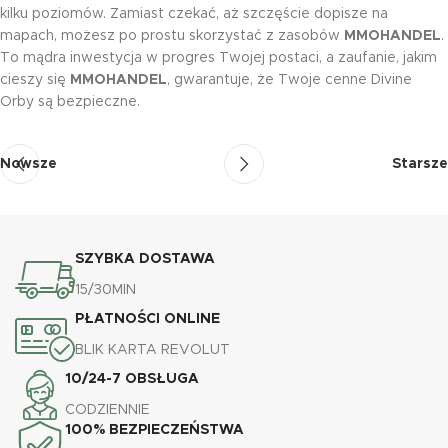
kilku poziomów. Zamiast czekać, aż szczęście dopisze na
mapach, możesz po prostu skorzystać z zasobów
MMOHANDEL
.
To mądra inwestycja w progres Twojej postaci, a zaufanie, jakim
cieszy się
MMOHANDEL
, gwarantuje, że Twoje cenne Divine
Orby są bezpieczne.
Nowsze
Starsze
SZYBKA DOSTAWA
15/30MIN
PŁATNOŚCI ONLINE
BLIK KARTA REVOLUT
10/24-7 OBSŁUGA
CODZIENNIE
100% BEZPIECZEŃSTWA