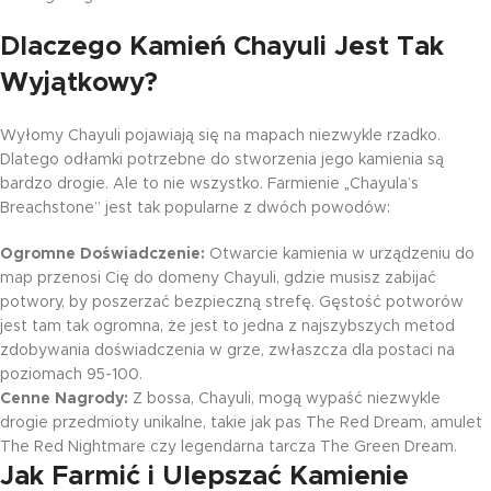
Dlaczego Kamień Chayuli Jest Tak
Wyjątkowy?
Wyłomy Chayuli pojawiają się na mapach niezwykle rzadko.
Dlatego odłamki potrzebne do stworzenia jego kamienia są
bardzo drogie. Ale to nie wszystko. Farmienie „Chayula’s
Breachstone” jest tak popularne z dwóch powodów:
Ogromne Doświadczenie:
Otwarcie kamienia w urządzeniu do
map przenosi Cię do domeny Chayuli, gdzie musisz zabijać
potwory, by poszerzać bezpieczną strefę. Gęstość potworów
jest tam tak ogromna, że jest to jedna z najszybszych metod
zdobywania doświadczenia w grze, zwłaszcza dla postaci na
poziomach 95-100.
Cenne Nagrody:
Z bossa, Chayuli, mogą wypaść niezwykle
drogie przedmioty unikalne, takie jak pas The Red Dream, amulet
The Red Nightmare czy legendarna tarcza The Green Dream.
Jak Farmić i Ulepszać Kamienie