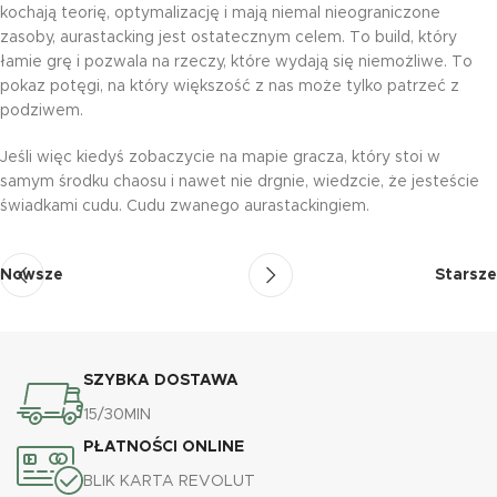
kochają teorię, optymalizację i mają niemal nieograniczone
zasoby, aurastacking jest ostatecznym celem. To build, który
łamie grę i pozwala na rzeczy, które wydają się niemożliwe. To
pokaz potęgi, na który większość z nas może tylko patrzeć z
podziwem.
Jeśli więc kiedyś zobaczycie na mapie gracza, który stoi w
samym środku chaosu i nawet nie drgnie, wiedzcie, że jesteście
świadkami cudu. Cudu zwanego aurastackingiem.
Nowsze
Starsze
SZYBKA DOSTAWA
15/30MIN
PŁATNOŚCI ONLINE
BLIK KARTA REVOLUT