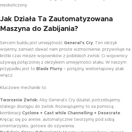
nieskończony.
Jak Działa Ta Zautomatyzowana
Maszyna do Zabijania?
Sercem buildu jest umiejętność
General’s Cry
. Ten okrzyk
wojenny, zamiast dawać nam proste wzmocnienie, przywołuje na
krótki czas miraże wojowników z pobliskich zwłok. Ci wojownicy
używają połączonej z okrzykiem umiejętności ataku. W naszym
przypadku jest to
Blade Flurry
– potężny, wieloetapowy atak
wręcz.
Kluczowe mechaniki to:
Tworzenie Zwłok:
Aby General’s Cry działał, potrzebujemy
stałego dostępu do zwłok. Rozwiązujemy to za pomocą
kombinacji
Cyclone + Cast while Channelling + Desecrate
.
Kręcąc się po arenie, automatycznie tworzymy pod sobą
cmentarzysko, gotowe do ożywienia.